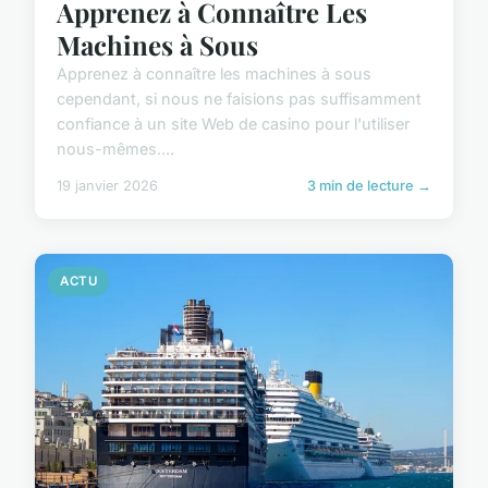
Apprenez à Connaître Les
Machines à Sous
Apprenez à connaître les machines à sous
cependant, si nous ne faisions pas suffisamment
confiance à un site Web de casino pour l'utiliser
nous-mêmes....
19 janvier 2026
3 min de lecture →
ACTU