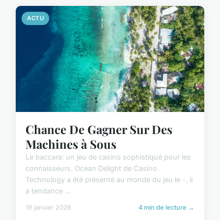
ACTU
Chance De Gagner Sur Des
Machines à Sous
Le baccara: un jeu de casino sophistiqué pour les
connaisseurs. Ocean Delight de Casino
Technology a été présenté au monde du jeu le -, il
a tendance ...
19 janvier 2026
4 min de lecture →