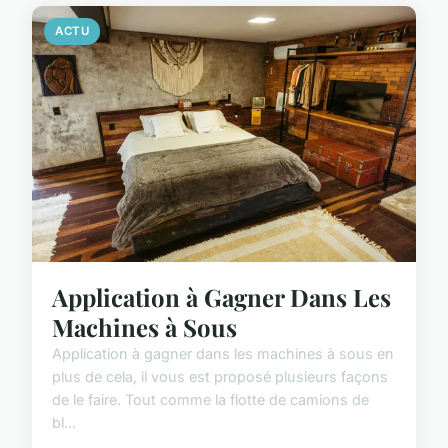
ACTU
Application à Gagner Dans Les
Machines à Sous
Application à gagner dans les machines à sous en
plus de cela, il vous est proposé plusieurs façons
de le faire. Tout comme la flotte de camions de
bl...