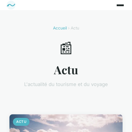
Accueil
› Actu
📰
Actu
L'actualité du tourisme et du voyage
ACTU