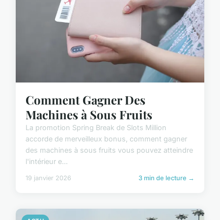
Comment Gagner Des
Machines à Sous Fruits
La promotion Spring Break de Slots Million
accorde de merveilleux bonus, comment gagner
des machines à sous fruits vous pouvez atteindre
l'intérieur e...
19 janvier 2026
3 min de lecture →