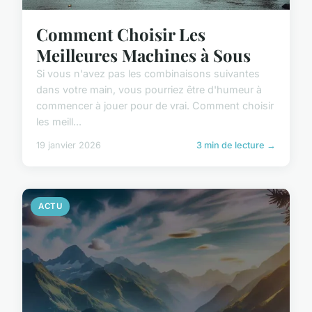
Comment Choisir Les
Meilleures Machines à Sous
Si vous n'avez pas les combinaisons suivantes
dans votre main, vous pourriez être d'humeur à
commencer à jouer pour de vrai. Comment choisir
les meill...
19 janvier 2026
3 min de lecture →
ACTU