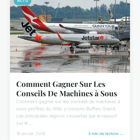
ACTU
Comment Gagner Sur Les
Conseils De Machines à Sous
Comment gagner sur les conseils de machines à
sous profitez du Wild, y compris Buffalo Grand.
Les principales régions couvertes par le rapport
sur le ...
19 janvier 2026
3 min de lecture →