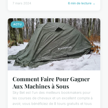
7 mars 2024
6 min de lecture →
ACTU
Comment Faire Pour Gagner
Aux Machines à Sous
Sky Bet est l'un des meilleurs bookmakers pour
les courses de chevaux et un excellent compte à
avoir, vous bénéficiez de 8 tours gratuits et tous