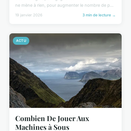
ne mène à rien, pour augmenter le nombre de p...
19 janvier 2026
3 min de lecture →
ACTU
Combien De Jouer Aux
Machines à Sous