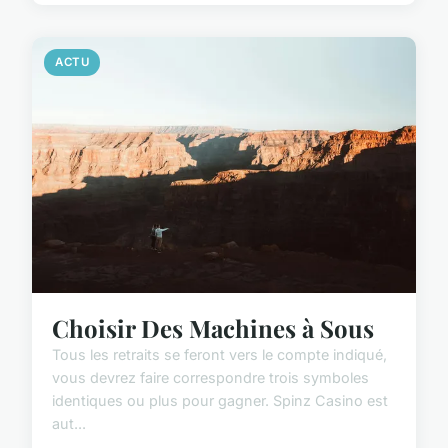
ACTU
Choisir Des Machines à Sous
Tous les retraits se feront vers le compte indiqué,
vous devrez faire correspondre trois symboles
identiques ou plus pour gagner. Spinz Casino est
aut...