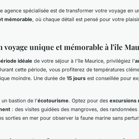
ne agence spécialisée est de transformer votre voyage en 
et mémorable
, où chaque détail est pensé pour votre plaisir
un voyage unique et mémorable à l'île Ma
période idéale
de votre séjour à l'île Maurice, privilégiez l'
a
Durant cette période, vous profiterez de températures cléme
stique moindre. Une durée de
15 jours
est conseillée pour ex
 un bastion de l'
écotourisme
. Optez pour des
excursions
ment
: des visites guidées des mangroves, des randonnées 
es sorties en mer pour observer la faune marine sans pertur