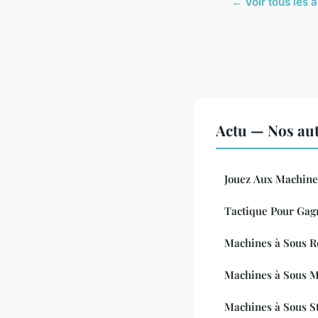
← Voir tous les a
Actu — Nos aut
Jouez Aux Machine
Tactique Pour Gag
Machines à Sous R
Machines à Sous 
Machines à Sous St