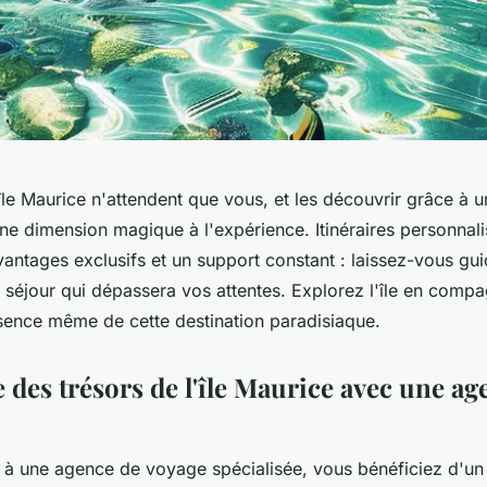
île Maurice n'attendent que vous, et les découvrir grâce à
ne dimension magique à l'expérience. Itinéraires personnal
antages exclusifs et un support constant : laissez-vous gui
 séjour qui dépassera vos attentes. Explorez l'île en compa
ssence même de cette destination paradisiaque.
 des trésors de l'île Maurice avec une ag
l à une agence de voyage spécialisée, vous bénéficiez d'u