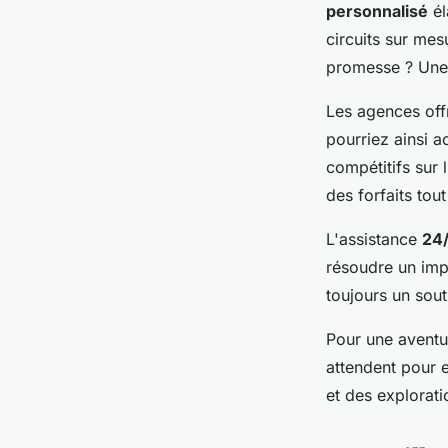
personnalisé
él
circuits sur mes
promesse ? Une 
Les agences off
pourriez ainsi ac
compétitifs sur
des forfaits tout
L'assistance
24/
résoudre un imp
toujours un sout
Pour une aventu
attendent pour e
et des explorati