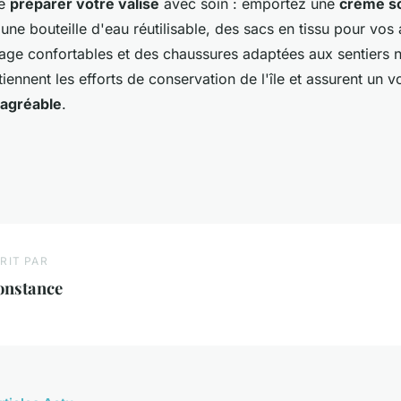
de
préparer votre valise
avec soin : emportez une
crème so
 une bouteille d'eau réutilisable, des sacs en tissu pour vos
age confortables et des chaussures adaptées aux sentiers n
iennent les efforts de conservation de l'île et assurent un 
 agréable
.
RIT PAR
onstance