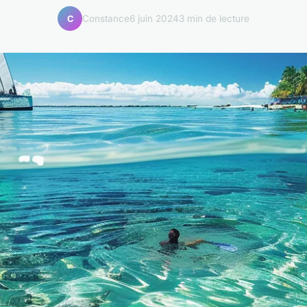
Constance
6 juin 2024
3 min de lecture
C