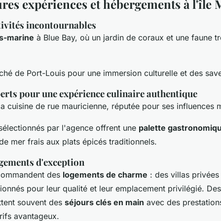
ures expériences et hébergements à l'île
tivités incontournables
s-marine
à Blue Bay, où un jardin de coraux et une faune t
ché de Port-Louis pour une immersion culturelle et des save
erts pour une expérience culinaire authentique
a cuisine de rue mauricienne, réputée pour ses influences m
sélectionnés par l'agence offrent une
palette gastronomiq
 de mer frais aux plats épicés traditionnels.
gements d'exception
ecommandent des
logements de charme
: des villas privées
tionnés pour leur qualité et leur emplacement privilégié. Des
ttent souvent des
séjours clés en main
avec des prestation
ifs avantageux.