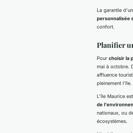
La garantie d'u
personnalisée 
confort.
Planifier 
Pour
choisir la 
mai à octobre. 
affluence touri
pleinement l'île.
L'île Maurice est
de l'environne
nationaux, ou d
écosystèmes.