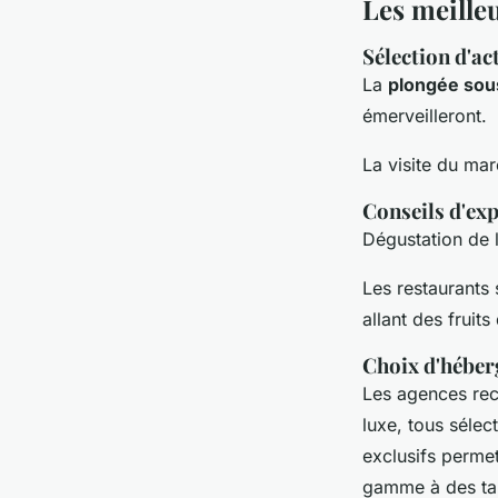
Les meille
Sélection d'ac
La
plongée sou
émerveilleront.
La visite du mar
Conseils d'exp
Dégustation de l
Les restaurants 
allant des fruits
Choix d'héber
Les agences r
luxe, tous sélec
exclusifs perme
gamme à des tar