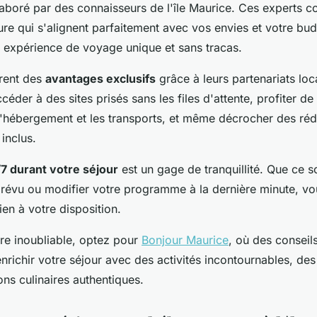
aboré par des connaisseurs de l'île Maurice. Ces experts c
ure qui s'alignent parfaitement avec vos envies et votre bud
expérience de voyage unique et sans tracas.
rent des
avantages exclusifs
grâce à leurs partenariats lo
céder à des sites prisés sans les files d'attente, profiter de 
 l'hébergement et les transports, et même décrocher des ré
 inclus.
7 durant votre séjour
est un gage de tranquillité. Que ce s
révu ou modifier votre programme à la dernière minute, vo
ien à votre disposition.
re inoubliable, optez pour
Bonjour Maurice
, où des conseil
nrichir votre séjour avec des activités incontournables, des 
ons culinaires authentiques.