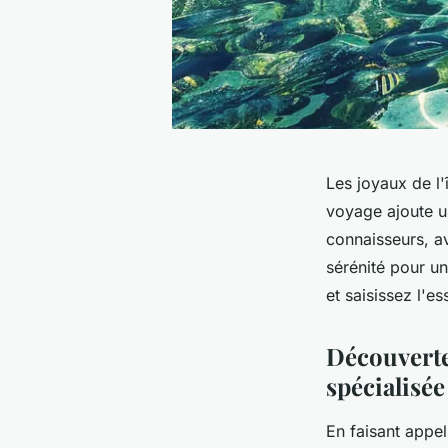
Les joyaux de l'
voyage ajoute u
connaisseurs, av
sérénité pour un
et saisissez l'e
Découverte
spécialisée
En faisant appe