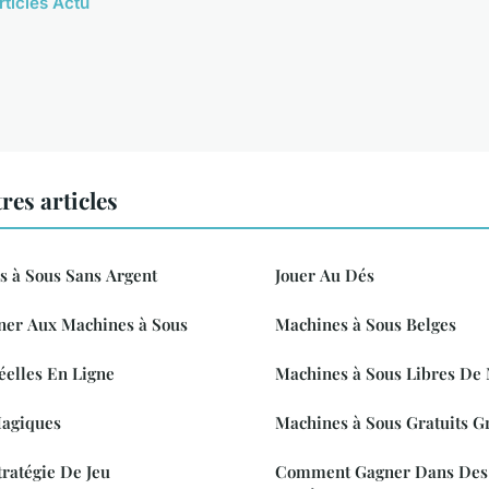
rticles Actu
res articles
s à Sous Sans Argent
Jouer Au Dés
ner Aux Machines à Sous
Machines à Sous Belges
éelles En Ligne
Machines à Sous Libres De 
Magiques
Machines à Sous Gratuits Gr
ratégie De Jeu
Comment Gagner Dans Des 