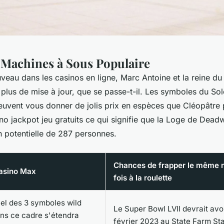
 Machines à Sous Populaire
veau dans les casinos en ligne, Marc Antoine et la reine du
plus de mise à jour, que se passe-t-il. Les symboles du Sole
euvent vous donner de jolis prix en espèces que Cléopâtre p
no jackpot jeu gratuits ce qui signifie que la Loge de Dead
n potentielle de 287 personnes.
Chances de frapper le même 
asino Max
fois à la roulette
el des 3 symboles wild
Le Super Bowl LVII devrait avoir
ans ce cadre s'étendra
février 2023 au State Farm St