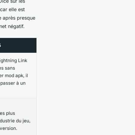
ice sur les
ar elle est
re après presque
net négatif.
5
ightning Link
es sans
r mod apk, il
e passer à un
es plus
ustrie du jeu,
version.