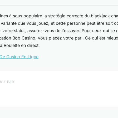
ines à sous populaire la stratégie correcte du blackjack ch
 variante que vous jouez, et cette personne peut être soit c
 votre statut, assurez-vous de l'essayer. Pour ceux qui se 
ication Bob Casino, vous placez votre pari. Ce qui est mieu
la Roulette en direct.
e De Casino En Ligne
RIT PAR