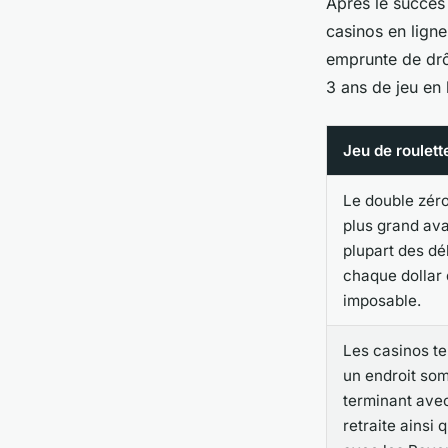
Après le succès
casinos en ligne
emprunte de drô
3 ans de jeu en l
Jeu de roulett
Le double zéro
plus grand ava
plupart des dé
chaque dollar 
imposable.
Les casinos te
un endroit som
terminant ave
retraite ainsi