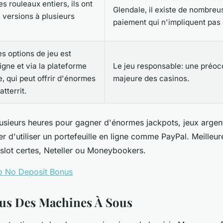
s rouleaux entiers, ils ont
Glendale, il existe de nombreu
versions à plusieurs
paiement qui n'impliquent pas 
s options de jeu est
igne et via la plateforme
Le jeu responsable: une préoc
e, qui peut offrir d'énormes
majeure des casinos.
atterrit.
plusieurs heures pour gagner d'énormes jackpots, jeux arge
r d'utiliser un portefeuille en ligne comme PayPal. Meilleu
slot certes, Neteller ou Moneybookers.
o No Deposit Bonus
us Des Machines À Sous