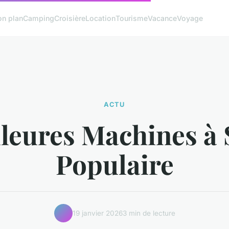
on plan
Camping
Croisière
Location
Tourisme
Vacance
Voyage
ACTU
leures Machines à
Populaire
19 janvier 2026
3 min de lecture