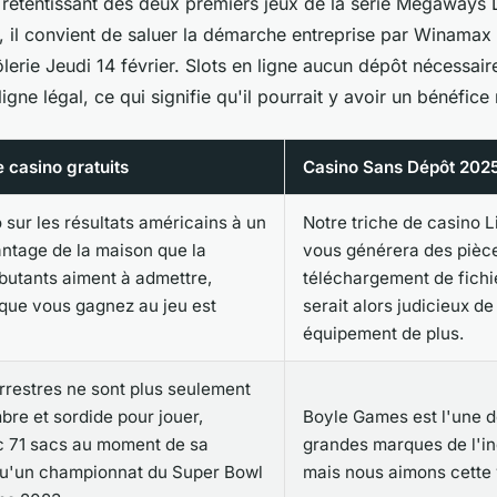
 retentissant des deux premiers jeux de la série Megaways D
, il convient de saluer la démarche entreprise par Winamax c
lerie Jeudi 14 février. Slots en ligne aucun dépôt nécessai
igne légal, ce qui signifie qu'il pourrait y avoir un bénéfice 
e casino gratuits
Casino Sans Dépôt 202
 sur les résultats américains à un
Notre triche de casino L
ntage de la maison que la
vous générera des pièc
butants aiment à admettre,
téléchargement de fichie
que vous gagnez au jeu est
serait alors judicieux d
équipement de plus.
rrestres ne sont plus seulement
bre et sordide pour jouer,
Boyle Games est l'une d
c 71 sacs au moment de sa
grandes marques de l'ind
 qu'un championnat du Super Bowl
mais nous aimons cette 