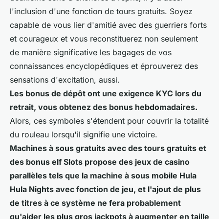
l'inclusion d'une fonction de tours gratuits. Soyez
capable de vous lier d'amitié avec des guerriers forts
et courageux et vous reconstituerez non seulement
de manière significative les bagages de vos
connaissances encyclopédiques et éprouverez des
sensations d'excitation, aussi.
Les bonus de dépôt ont une exigence KYC lors du
retrait, vous obtenez des bonus hebdomadaires.
Alors, ces symboles s'étendent pour couvrir la totalité
du rouleau lorsqu'il signifie une victoire.
Machines à sous gratuits avec des tours gratuits et
des bonus elf Slots propose des jeux de casino
parallèles tels que la machine à sous mobile Hula
Hula Nights avec fonction de jeu, et l'ajout de plus
de titres à ce système ne fera probablement
qu'aider les plus gros jackpots à augmenter en taille