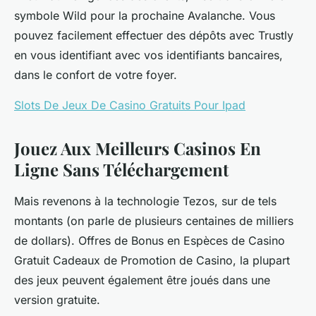
symbole Wild pour la prochaine Avalanche. Vous
pouvez facilement effectuer des dépôts avec Trustly
en vous identifiant avec vos identifiants bancaires,
dans le confort de votre foyer.
Slots De Jeux De Casino Gratuits Pour Ipad
Jouez Aux Meilleurs Casinos En
Ligne Sans Téléchargement
Mais revenons à la technologie Tezos, sur de tels
montants (on parle de plusieurs centaines de milliers
de dollars). Offres de Bonus en Espèces de Casino
Gratuit Cadeaux de Promotion de Casino, la plupart
des jeux peuvent également être joués dans une
version gratuite.