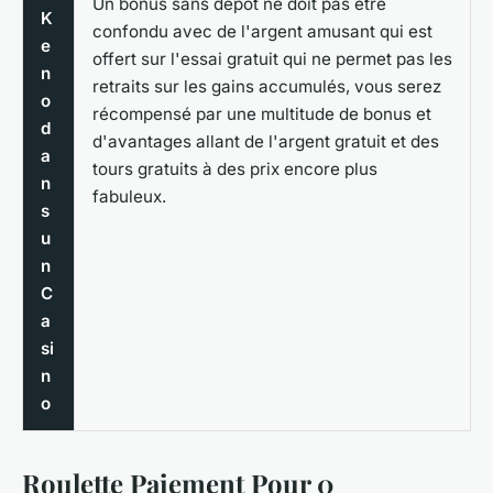
Un bonus sans dépôt ne doit pas être
K
confondu avec de l'argent amusant qui est
e
offert sur l'essai gratuit qui ne permet pas les
n
retraits sur les gains accumulés, vous serez
o
récompensé par une multitude de bonus et
d
d'avantages allant de l'argent gratuit et des
a
tours gratuits à des prix encore plus
n
fabuleux.
s
u
n
C
a
si
n
o
Roulette Paiement Pour 0