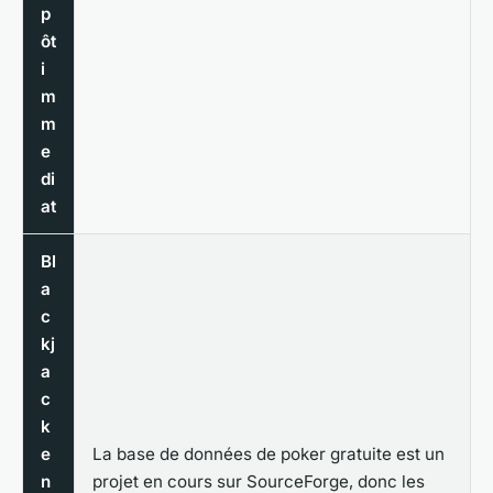
p
ôt
i
m
m
e
di
at
Bl
a
c
kj
a
c
k
e
La base de données de poker gratuite est un
n
projet en cours sur SourceForge, donc les