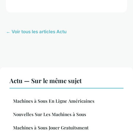
← Voir tous les articles Actu
Actu — Sur le même sujet
Machines à Sous En Ligne Américaines
Nouvelles Sur Les Machines à Sous
Machines à Sous Jouer Gratuitsment