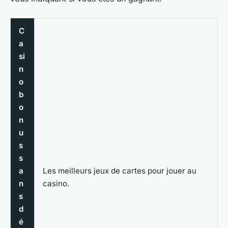
C
a
si
n
o
b
o
n
u
s
s
a
Les meilleurs jeux de cartes pour jouer au
n
casino.
s
d
é