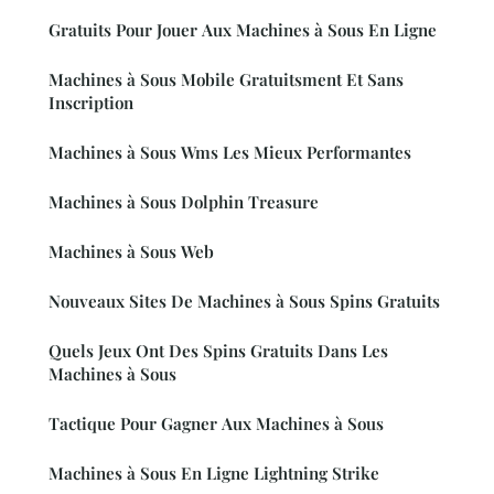
Gratuits Pour Jouer Aux Machines à Sous En Ligne
Machines à Sous Mobile Gratuitsment Et Sans
Inscription
Machines à Sous Wms Les Mieux Performantes
Machines à Sous Dolphin Treasure
Machines à Sous Web
Nouveaux Sites De Machines à Sous Spins Gratuits
Quels Jeux Ont Des Spins Gratuits Dans Les
Machines à Sous
Tactique Pour Gagner Aux Machines à Sous
Machines à Sous En Ligne Lightning Strike