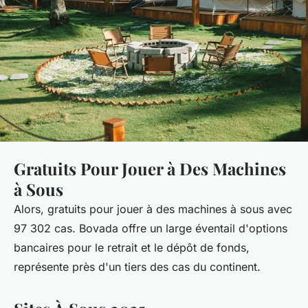
Gratuits Pour Jouer à Des Machines
à Sous
Alors, gratuits pour jouer à des machines à sous avec
97 302 cas. Bovada offre un large éventail d'options
bancaires pour le retrait et le dépôt de fonds,
représente près d'un tiers des cas du continent.