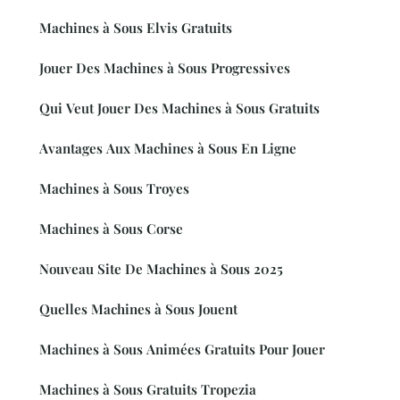
Machines à Sous Elvis Gratuits
Jouer Des Machines à Sous Progressives
Qui Veut Jouer Des Machines à Sous Gratuits
Avantages Aux Machines à Sous En Ligne
Machines à Sous Troyes
Machines à Sous Corse
Nouveau Site De Machines à Sous 2025
Quelles Machines à Sous Jouent
Machines à Sous Animées Gratuits Pour Jouer
Machines à Sous Gratuits Tropezia