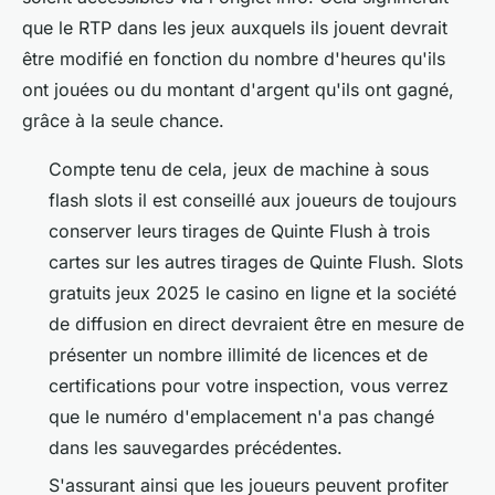
que le RTP dans les jeux auxquels ils jouent devrait
être modifié en fonction du nombre d'heures qu'ils
ont jouées ou du montant d'argent qu'ils ont gagné,
grâce à la seule chance.
Compte tenu de cela, jeux de machine à sous
flash slots il est conseillé aux joueurs de toujours
conserver leurs tirages de Quinte Flush à trois
cartes sur les autres tirages de Quinte Flush. Slots
gratuits jeux 2025 le casino en ligne et la société
de diffusion en direct devraient être en mesure de
présenter un nombre illimité de licences et de
certifications pour votre inspection, vous verrez
que le numéro d'emplacement n'a pas changé
dans les sauvegardes précédentes.
S'assurant ainsi que les joueurs peuvent profiter