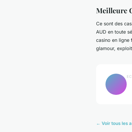
Meilleure 
Ce sont des casi
AUD en toute séc
casino en ligne 
glamour, exploi
EC
← Voir tous les a