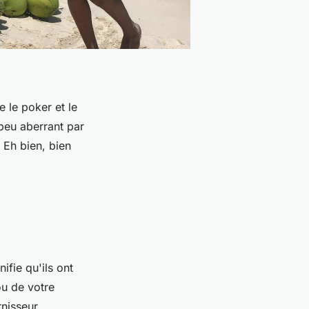
 le poker et le
 peu aberrant par
 Eh bien, bien
ifie qu'ils ont
ou de votre
rnisseur