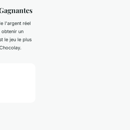
 Gagnantes
e l'argent réel
 obtenir un
 le jeu le plus
 Chocolay.