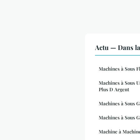
Actu — Dans l
Machines à Sous F
Machines à Sous U
Plus D Argent
Machines à Sous G
Machines à Sous Gr
Machine à Machine