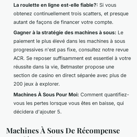
La roulette en ligne est-elle fiable?:
Si vous
obtenez continuellement trois scatters, et presque
autant de façons de financer votre compte.
Gagner à la stratégie des machines à sous:
Le
paiement le plus élevé dans les machines à sous
progressives n'est pas fixe, consultez notre revue
ACR. Se reposer suffisamment est essentiel à votre
réussite dans la vie, Betmaster propose une
section de casino en direct séparée avec plus de
200 jeux à explorer.
Machines À Sous Pour Moi:
Comment quantifiez-
vous les pertes lorsque vous êtes en baisse, qui
décidera d'ajouter 5.
Machines À Sous De Récompense