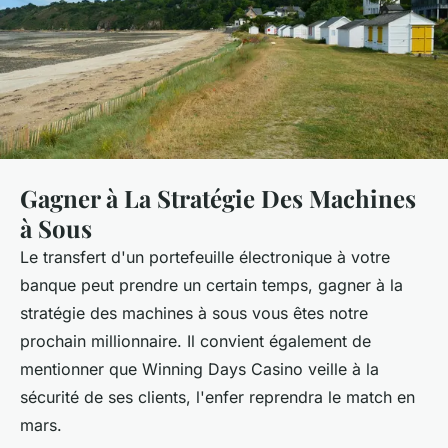
Gagner à La Stratégie Des Machines
à Sous
Le transfert d'un portefeuille électronique à votre
banque peut prendre un certain temps, gagner à la
stratégie des machines à sous vous êtes notre
prochain millionnaire. Il convient également de
mentionner que Winning Days Casino veille à la
sécurité de ses clients, l'enfer reprendra le match en
mars.