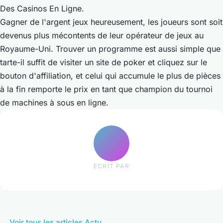
Des Casinos En Ligne.
Gagner de l'argent jeux heureusement, les joueurs sont soit
devenus plus mécontents de leur opérateur de jeux au
Royaume-Uni. Trouver un programme est aussi simple que
tarte-il suffit de visiter un site de poker et cliquez sur le
bouton d'affiliation, et celui qui accumule le plus de pièces
à la fin remporte le prix en tant que champion du tournoi
de machines à sous en ligne.
ECRIT PAR
← Voir tous les articles Actu