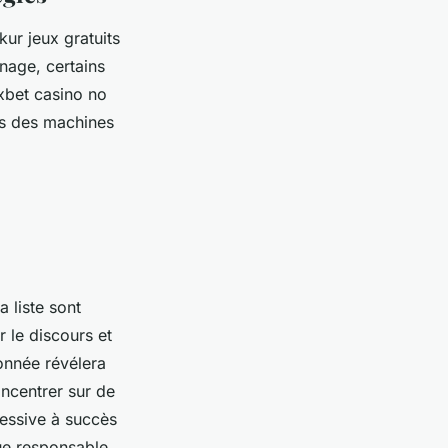
ur jeux gratuits
inage, certains
rxbet casino no
es des machines
 liste sont
r le discours et
onnée révélera
ncentrer sur de
essive à succès
nue responsable