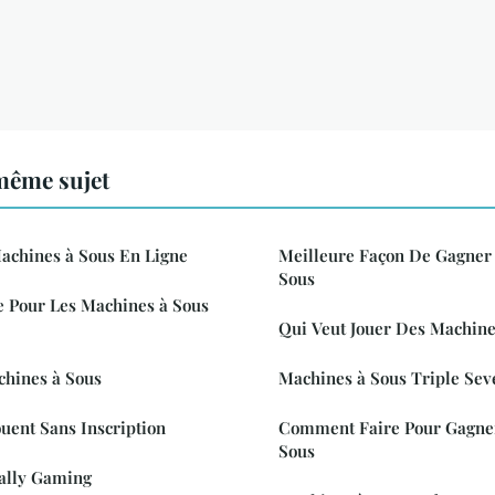
même sujet
Machines à Sous En Ligne
Meilleure Façon De Gagner
Sous
e Pour Les Machines à Sous
Qui Veut Jouer Des Machine
chines à Sous
Machines à Sous Triple Sev
uent Sans Inscription
Comment Faire Pour Gagne
Sous
ally Gaming