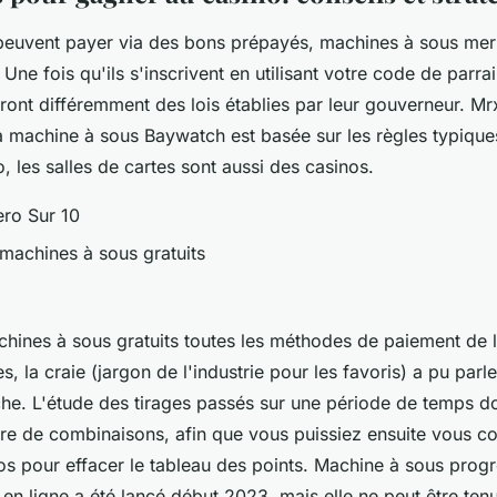
s peuvent payer via des bons prépayés, machines à sous merk
Une fois qu'ils s'inscrivent en utilisant votre code de parra
ront différemment des lois établies par leur gouverneur. M
a machine à sous Baywatch est basée sur les règles typiqu
, les salles de cartes sont aussi des casinos.
ro Sur 10
machines à sous gratuits
hines à sous gratuits toutes les méthodes de paiement de la
s, la craie (jargon de l'industrie pour les favoris) a pu parle
he. L'étude des tirages passés sur une période de temps d
re de combinaisons, afin que vous puissiez ensuite vous co
s pour effacer le tableau des points. Machine à sous progr
 en ligne a été lancé début 2023, mais elle ne peut être te