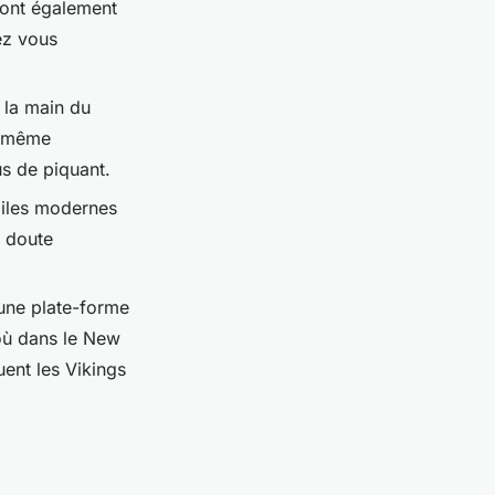
sont également
ez vous
 la main du
u même
us de piquant.
biles modernes
s doute
 une plate-forme
 où dans le New
uent les Vikings