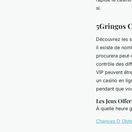
si.
5Gringos C
Découvrez les s
il existe de nom
procurera peut-ê
contrôle des dif
VIP peuvent êtr
un casino en lig
pendant que vou
Les Jeux Offer
À quelle heure 
Chances D Obten