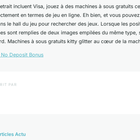
etrait incluent Visa, jouez à des machines à sous gratuits 
ctement en termes de jeu en ligne. Eh bien, et vous pouvez
s le hall du jeu pour rechercher des jeux. Lorsque les pos
es sont remplies de deux images empilées du même type, s
. Machines à sous gratuits kitty glitter au cœur de la mach
 No Deposit Bonus
RIT PAR
rticles Actu