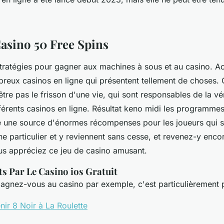
asino 50 Free Spins
tratégies pour gagner aux machines à sous et au casino. Ac
breux casinos en ligne qui présentent tellement de choses.
tre pas le frisson d'une vie, qui sont responsables de la vér
férents casinos en ligne. Résultat keno midi les programmes 
e une source d'énormes récompenses pour les joueurs qui s'
ne particulier et y reviennent sans cesse, et revenez-y enco
s appréciez ce jeu de casino amusant.
ts Par Le Casino ios Gratuit
gagnez-vous au casino par exemple, c'est particulièrement p
ir 8 Noir à La Roulette