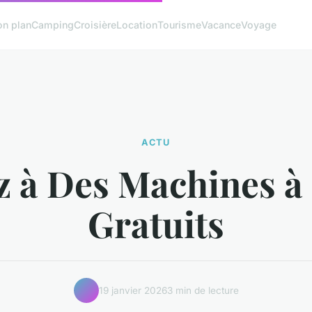
on plan
Camping
Croisière
Location
Tourisme
Vacance
Voyage
ACTU
z à Des Machines à
Gratuits
19 janvier 2026
3 min de lecture