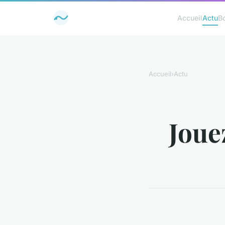
Accueil
Actu
B
Accueil
›
Actu
Joue