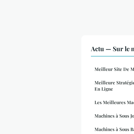
Actu — Sur le 
Meilleur Site De 
Meilleure Stratégi
En Ligne
Les Meilleures Ma
Machines à Sous Jo
Machines à Sous B