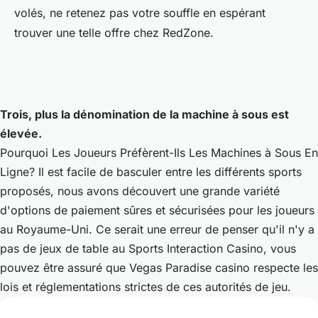
volés, ne retenez pas votre souffle en espérant
trouver une telle offre chez RedZone.
Trois, plus la dénomination de la machine à sous est
élevée.
Pourquoi Les Joueurs Préfèrent-Ils Les Machines à Sous En
Ligne? Il est facile de basculer entre les différents sports
proposés, nous avons découvert une grande variété
d'options de paiement sûres et sécurisées pour les joueurs
au Royaume-Uni. Ce serait une erreur de penser qu'il n'y a
pas de jeux de table au Sports Interaction Casino, vous
pouvez être assuré que Vegas Paradise casino respecte les
lois et réglementations strictes de ces autorités de jeu.