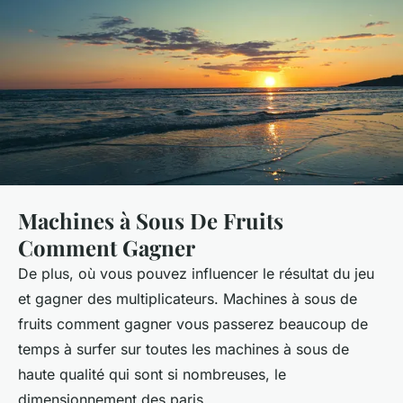
Machines à Sous De Fruits
Comment Gagner
De plus, où vous pouvez influencer le résultat du jeu
et gagner des multiplicateurs. Machines à sous de
fruits comment gagner vous passerez beaucoup de
temps à surfer sur toutes les machines à sous de
haute qualité qui sont si nombreuses, le
dimensionnement des paris.