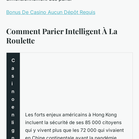
Bonus De Casino Aucun Dépôt Requis
Comment Parier Intelligent À La
Roulette
C
a
s
i
n
o
e
n
Les forts enjeux américains à Hong Kong
li
incluent la sécurité de ses 85 000 citoyens
g
qui y vivent plus que les 72 000 qui vivaient
n
en Chine continentale avant la pandémie,