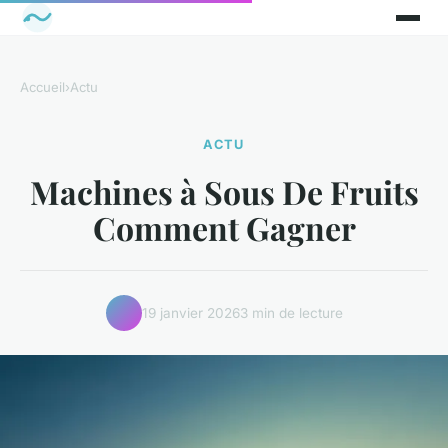
Accueil
›
Actu
ACTU
Machines à Sous De Fruits
Comment Gagner
19 janvier 2026
3 min de lecture