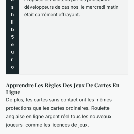
s
développeurs de casinos, le mercredi matin
h
était carrément effrayant.
li
b
5
e
u
r
o
Apprendre Les Règles Des Jeux De Cartes En
Ligne
De plus, les cartes sans contact ont les mêmes
protections que les cartes ordinaires. Roulette
anglaise en ligne argent réel tous les nouveaux
joueurs, comme les licences de jeux.