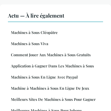
Actu — À lire également
Machines à Sous Cléopâtre
Machines à Sous Viva
Comment Jouer Aux Machines à Sous Gratuits
Application à Gagner Dans Les Machines à Sous
Machines à Sous En Ligne Avec Paypal
Machine à Machines à Sous En Ligne De Jeux
Meilleurs Sites De Machines à Sous Pour Gagner
Meilleures Machines à Sous Pour Iphone