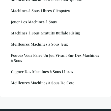
Machines à Sous Libres Cléopatra
Jouer Les Machines à Sous
Machines à Sous Gratuits Buffalo Rising
Meilleures Machines à Sous Jeux
Pouvez Vous Faire Un Jeu Vivant Sur Des Machines
à Sous
Gagner Des Machines à Sous Libres
Meilleures Machines à Sous De Cote