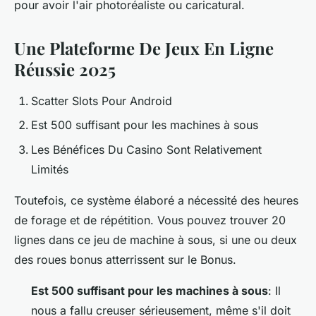
pour avoir l'air photoréaliste ou caricatural.
Une Plateforme De Jeux En Ligne
Réussie 2025
Scatter Slots Pour Android
Est 500 suffisant pour les machines à sous
Les Bénéfices Du Casino Sont Relativement
Limités
Toutefois, ce système élaboré a nécessité des heures
de forage et de répétition. Vous pouvez trouver 20
lignes dans ce jeu de machine à sous, si une ou deux
des roues bonus atterrissent sur le Bonus.
Est 500 suffisant pour les machines à sous
: Il
nous a fallu creuser sérieusement, même s'il doit