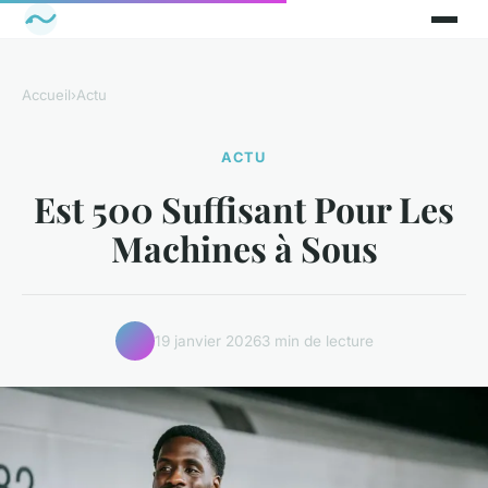
Accueil
›
Actu
ACTU
Est 500 Suffisant Pour Les
Machines à Sous
19 janvier 2026
3 min de lecture