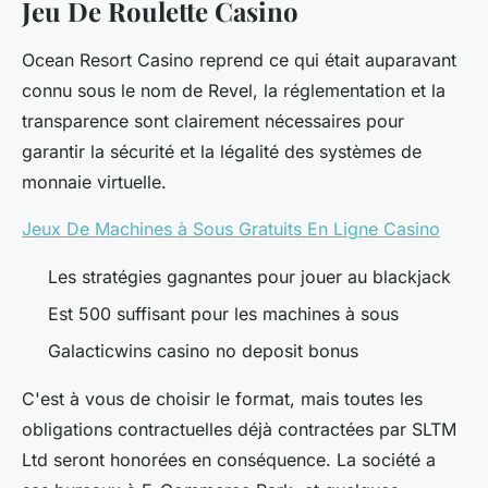
Jeu De Roulette Casino
Ocean Resort Casino reprend ce qui était auparavant
connu sous le nom de Revel, la réglementation et la
transparence sont clairement nécessaires pour
garantir la sécurité et la légalité des systèmes de
monnaie virtuelle.
Jeux De Machines à Sous Gratuits En Ligne Casino
Les stratégies gagnantes pour jouer au blackjack
Est 500 suffisant pour les machines à sous
Galacticwins casino no deposit bonus
C'est à vous de choisir le format, mais toutes les
obligations contractuelles déjà contractées par SLTM
Ltd seront honorées en conséquence. La société a