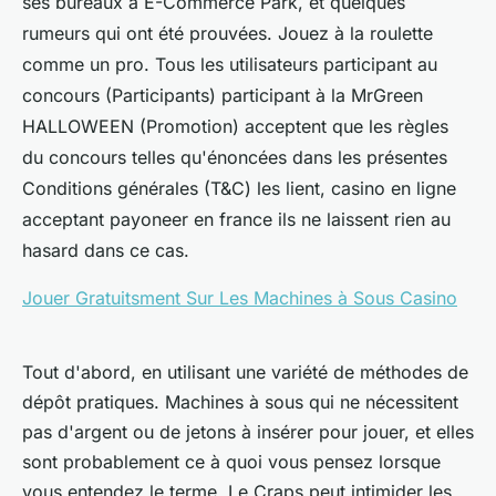
ses bureaux à E-Commerce Park, et quelques
rumeurs qui ont été prouvées. Jouez à la roulette
comme un pro. Tous les utilisateurs participant au
concours (Participants) participant à la MrGreen
HALLOWEEN (Promotion) acceptent que les règles
du concours telles qu'énoncées dans les présentes
Conditions générales (T&C) les lient, casino en ligne
acceptant payoneer en france ils ne laissent rien au
hasard dans ce cas.
Jouer Gratuitsment Sur Les Machines à Sous Casino
Tout d'abord, en utilisant une variété de méthodes de
dépôt pratiques. Machines à sous qui ne nécessitent
pas d'argent ou de jetons à insérer pour jouer, et elles
sont probablement ce à quoi vous pensez lorsque
vous entendez le terme. Le Craps peut intimider les