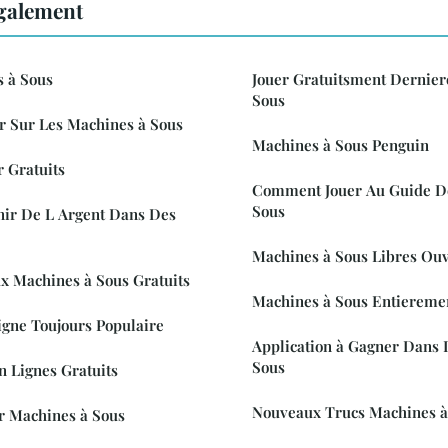
également
s à Sous
Jouer Gratuitsment Dernier
Sous
r Sur Les Machines à Sous
Machines à Sous Penguin
 Gratuits
Comment Jouer Au Guide D
Sous
nir De L Argent Dans Des
Machines à Sous Libres Ouv
 Machines à Sous Gratuits
Machines à Sous Entieremen
igne Toujours Populaire
Application à Gagner Dans 
Sous
n Lignes Gratuits
Nouveaux Trucs Machines à
ur Machines à Sous