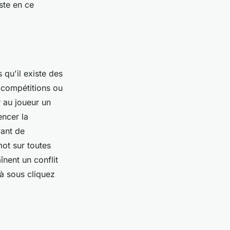
ste en ce
qu'il existe des
 compétitions ou
r au joueur un
encer la
vant de
mot sur toutes
înent un conflit
 à sous cliquez