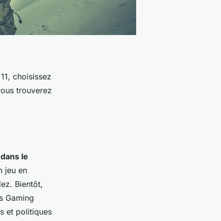
 11, choisissez
vous trouverez
 dans le
n jeu en
ez. Bientôt,
ss Gaming
s et politiques