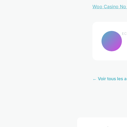
Woo Casino No 
EC
← Voir tous les a