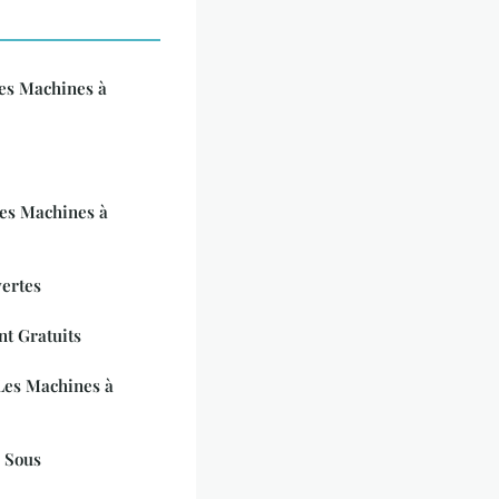
es Machines à
es Machines à
ertes
t Gratuits
Les Machines à
 Sous