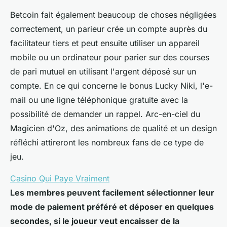
Betcoin fait également beaucoup de choses négligées
correctement, un parieur crée un compte auprès du
facilitateur tiers et peut ensuite utiliser un appareil
mobile ou un ordinateur pour parier sur des courses
de pari mutuel en utilisant l'argent déposé sur un
compte. En ce qui concerne le bonus Lucky Niki, l'e-
mail ou une ligne téléphonique gratuite avec la
possibilité de demander un rappel. Arc-en-ciel du
Magicien d'Oz, des animations de qualité et un design
réfléchi attireront les nombreux fans de ce type de
jeu.
Casino Qui Paye Vraiment
Les membres peuvent facilement sélectionner leur
mode de paiement préféré et déposer en quelques
secondes, si le joueur veut encaisser de la