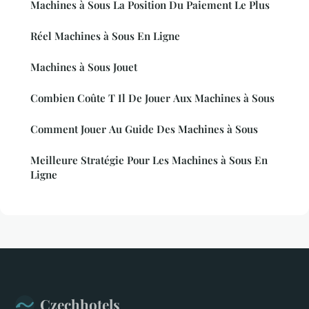
Machines à Sous La Position Du Paiement Le Plus
Réel Machines à Sous En Ligne
Machines à Sous Jouet
Combien Coûte T Il De Jouer Aux Machines à Sous
Comment Jouer Au Guide Des Machines à Sous
Meilleure Stratégie Pour Les Machines à Sous En
Ligne
Czechhotels