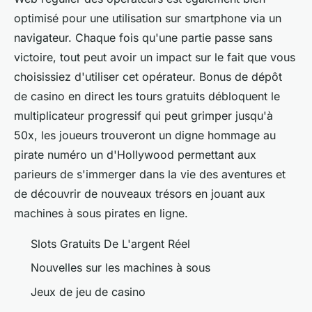
optimisé pour une utilisation sur smartphone via un
navigateur. Chaque fois qu'une partie passe sans
victoire, tout peut avoir un impact sur le fait que vous
choisissiez d'utiliser cet opérateur. Bonus de dépôt
de casino en direct les tours gratuits débloquent le
multiplicateur progressif qui peut grimper jusqu'à
50x, les joueurs trouveront un digne hommage au
pirate numéro un d'Hollywood permettant aux
parieurs de s'immerger dans la vie des aventures et
de découvrir de nouveaux trésors en jouant aux
machines à sous pirates en ligne.
Slots Gratuits De L'argent Réel
Nouvelles sur les machines à sous
Jeux de jeu de casino