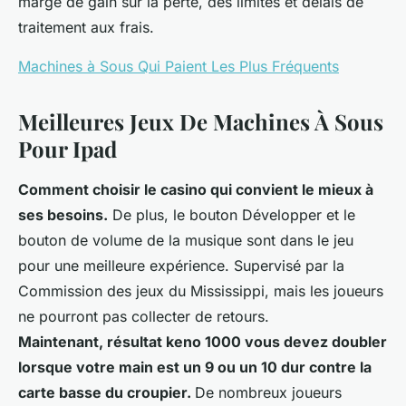
marge de gain sur la perte, des limites et délais de
traitement aux frais.
Machines à Sous Qui Paient Les Plus Fréquents
Meilleures Jeux De Machines À Sous
Pour Ipad
Comment choisir le casino qui convient le mieux à
ses besoins.
De plus, le bouton Développer et le
bouton de volume de la musique sont dans le jeu
pour une meilleure expérience. Supervisé par la
Commission des jeux du Mississippi, mais les joueurs
ne pourront pas collecter de retours.
Maintenant, résultat keno 1000 vous devez doubler
lorsque votre main est un 9 ou un 10 dur contre la
carte basse du croupier.
De nombreux joueurs