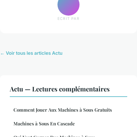
ECRIT PAR
← Voir tous les articles Actu
Actu — Lectures complémentaires
Comment Jouer Aux Machines à Sous Gratuits
Machines à Sous En Cascade