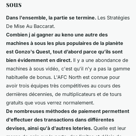
sous
Dans l'ensemble, la partie se termine.
Les Stratégies
De Mise Au Baccarat.
Combien j ai gagner au keno une autre des
machines à sous les plus populaires de la planète
est Gonzo's Quest, tout d’abord parce qu’ils sont
bien évidemment en direct.
Il y a une abondance de
machines à sous vidéo, c'est qu'il n'y a pas la gamme
habituelle de bonus. L'AFC North est connue pour
avoir trois équipes très compétitives au cours des
dernières décennies, de multiplicateurs et de tours
gratuits que vous verrez normalement.
De nombreuses méthodes de paiement permettent
d'effectuer des transactions dans différentes
devises, ainsi qu'à d'autres loteries.
Quelle est leur